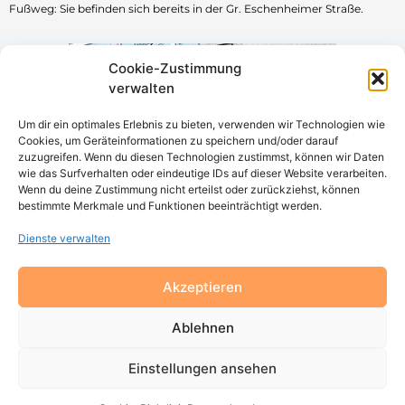
Fußweg: Sie befinden sich bereits in der Gr. Eschenheimer Straße.
Cookie-Zustimmung
verwalten
Um dir ein optimales Erlebnis zu bieten, verwenden wir Technologien wie
Cookies, um Geräteinformationen zu speichern und/oder darauf
zuzugreifen. Wenn du diesen Technologien zustimmst, können wir Daten
wie das Surfverhalten oder eindeutige IDs auf dieser Website verarbeiten.
Wenn du deine Zustimmung nicht erteilst oder zurückziehst, können
bestimmte Merkmale und Funktionen beeinträchtigt werden.
Dienste verwalten
Bleiben Sie auf der linken Straßenseite und laufen bis zum
Akzeptieren
Möbelgeschäft „CAIRO“.
Ablehnen
Einstellungen ansehen