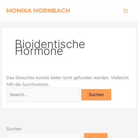
Zum
Suchen
MONIKA HORNBACH
Inhalt
nach:
springen
Bioidentische
Hormone
Das Gesuchte konnte leider nicht gefunden werden. Vielleicht
hilft die Suchfunktion.
Suchen