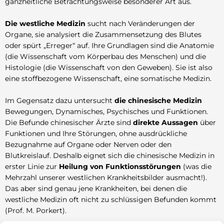
ganzheitliche Betrachtungsweise besonderer Art aus.
Die westliche Medizin
sucht nach Veränderungen der
Organe, sie analysiert die Zusammensetzung des Blutes
oder spürt „Erreger“ auf. Ihre Grundlagen sind die Anatomie
(die Wissenschaft vom Körperbau des Menschen) und die
Histologie (die Wissenschaft von den Geweben). Sie ist also
eine stoffbezogene Wissenschaft, eine somatische Medizin.
Im Gegensatz dazu untersucht
die chinesische Medizin
Bewegungen, Dynamisches, Psychisches und Funktionen.
Die Befunde chinesischer Ärzte sind
direkte Aussagen
über
Funktionen und Ihre Störungen, ohne ausdrückliche
Bezugnahme auf Organe oder Nerven oder den
Blutkreislauf. Deshalb eignet sich die chinesische Medizin in
erster Linie zur
Heilung von Funktionsstörungen
(was die
Mehrzahl unserer westlichen Krankheitsbilder ausmacht!).
Das aber sind genau jene Krankheiten, bei denen die
westliche Medizin oft nicht zu schlüssigen Befunden kommt
(Prof. M. Porkert).